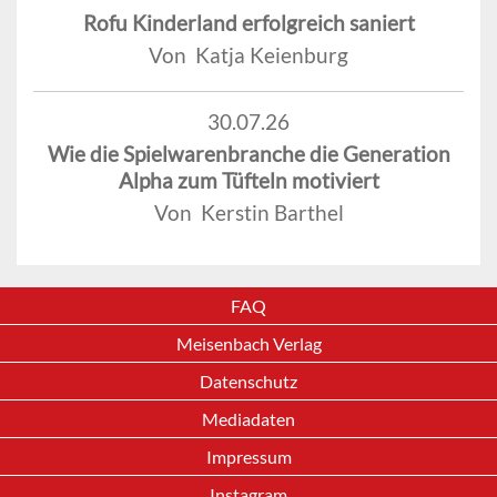
Rofu Kinderland erfolgreich saniert
Von Katja Keienburg
30.07.26
Wie die Spielwarenbranche die Generation
Alpha zum Tüfteln motiviert
Von Kerstin Barthel
FAQ
Meisenbach Verlag
Datenschutz
Mediadaten
Impressum
Instagram