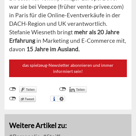
war sie bei Veepee (früher vente-privee.com)
in Paris für die Online-Eventverkäufe in der
DACH-Region und UK verantwortlich.
Stefanie Wiesneth bringt
mehr als 20 Jahre
Erfahrung
in Marketing und E-Commerce mit,
davon
15 Jahre im Ausland.
das spielzeug-Newsletter abonnieren und immer
informiert sein!
Weitere Artikel zu: