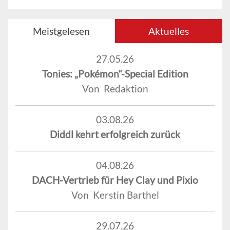
Meistgelesen
Aktuelles
27.05.26
Tonies: „Pokémon“-Special Edition
Von Redaktion
03.08.26
Diddl kehrt erfolgreich zurück
04.08.26
DACH-Vertrieb für Hey Clay und Pixio
Von Kerstin Barthel
29.07.26