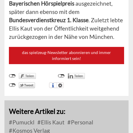
Bayerischen Hörspielpreis
ausgezeichnet,
später dann ebenso mit dem
Bundesverdienstkreuz 1. Klasse
. Zuletzt lebte
Ellis Kaut von der Öffentlichkeit weitgehend
zurückgezogen in der Nähe von München.
das spielzeug-Newsletter abonnieren und immer
informiert sein!
Weitere Artikel zu:
Pumuckl
Ellis Kaut
Personal
Kosmos Verlag