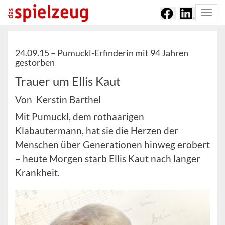
Togg
navi
24.09.15 –
Pumuckl-Erfinderin mit 94 Jahren
gestorben
Trauer um Ellis Kaut
Von Kerstin Barthel
Mit Pumuckl, dem rothaarigen
Klabautermann, hat sie die Herzen der
Menschen über Generationen hinweg erobert
– heute Morgen starb Ellis Kaut nach langer
Krankheit.