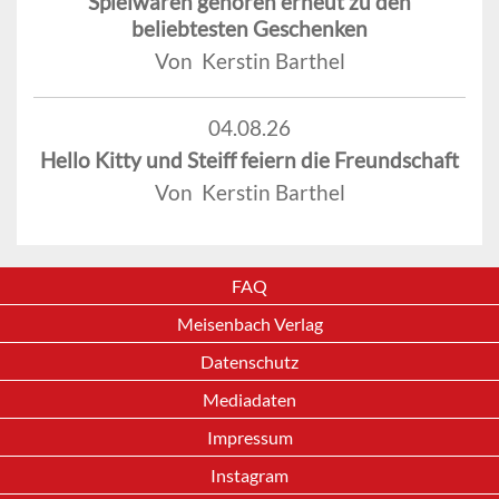
Spielwaren gehören erneut zu den
beliebtesten Geschenken
Von Kerstin Barthel
04.08.26
Hello Kitty und Steiff feiern die Freundschaft
Von Kerstin Barthel
FAQ
Meisenbach Verlag
Datenschutz
Mediadaten
Impressum
Instagram