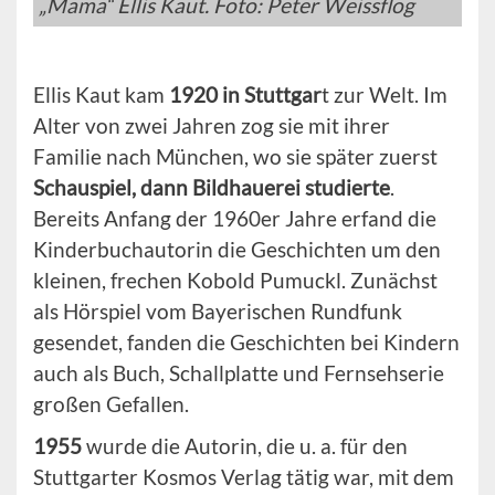
„Mama“ Ellis Kaut. Foto: Peter Weissflog
Ellis Kaut kam
1920 in Stuttgar
t zur Welt. Im
Alter von zwei Jahren zog sie mit ihrer
Familie nach München, wo sie später zuerst
Schauspiel, dann Bildhauerei studierte
.
Bereits Anfang der 1960er Jahre erfand die
Kinderbuchautorin die Geschichten um den
kleinen, frechen Kobold Pumuckl. Zunächst
als Hörspiel vom Bayerischen Rundfunk
gesendet, fanden die Geschichten bei Kindern
auch als Buch, Schallplatte und Fernsehserie
großen Gefallen.
1955
wurde die Autorin, die u. a. für den
Stuttgarter Kosmos Verlag tätig war, mit dem