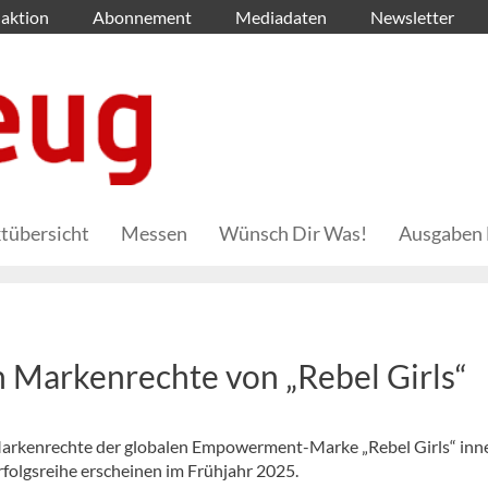
aktion
Abonnement
Mediadaten
Newsletter
tübersicht
Messen
Wünsch Dir Was!
Ausgaben 
Markenrechte von „Rebel Girls“
Markenrechte der globalen Empowerment-Marke „Rebel Girls“ inne
folgsreihe erscheinen im Frühjahr 2025.