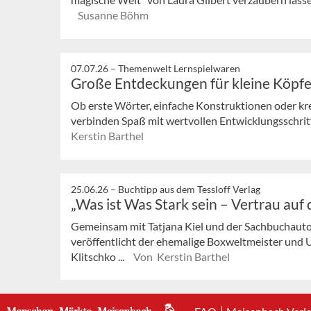
Susanne Böhm
07.07.26 –
Themenwelt Lernspielwaren
Große Entdeckungen für kleine Köpf
Ob erste Wörter, einfache Konstruktionen oder kre
verbinden Spaß mit wertvollen Entwicklungsschritte
Kerstin Barthel
25.06.26 –
Buchtipp aus dem Tessloff Verlag
„Was ist Was Stark sein – Vertrau auf 
Gemeinsam mit Tatjana Kiel und der Sachbuchauto
veröffentlicht der ehemalige Boxweltmeister und
Klitschko ...
Von Kerstin Barthel