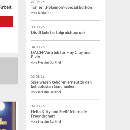
27.05.26
Arbeit.
Tonies: „Pokémon“-Special Edition
Von Redaktion
03.08.26
Diddl kehrt erfolgreich zurück
04.08.26
DACH-Vertrieb für Hey Clay und
Pixio
Von Kerstin Barthel
03.08.26
Spielwaren gehören erneut zu den
beliebtesten Geschenken
Von Kerstin Barthel
04.08.26
Hello Kitty und Steiff feiern die
Freundschaft
Von Kerstin Barthel