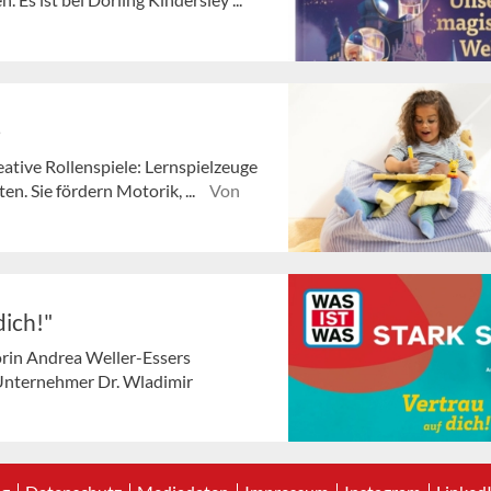
e
ative Rollenspiele: Lernspielzeuge
n. Sie fördern Motorik, ...
Von
dich!"
rin Andrea Weller-Essers
 Unternehmer Dr. Wladimir