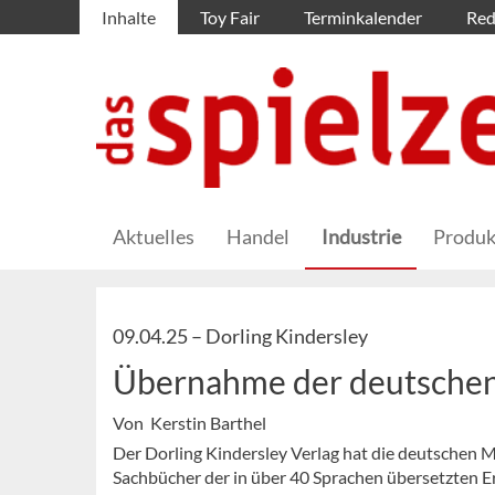
Inhalte
Toy Fair
Terminkalender
Red
Aktuelles
Handel
Industrie
Produk
09.04.25 –
Dorling Kindersley
Übernahme der deutschen 
Von Kerstin Barthel
Der Dorling Kindersley Verlag hat die deutschen 
Sachbücher der in über 40 Sprachen übersetzten Er