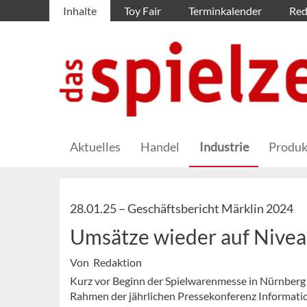
Inhalte
Toy Fair
Terminkalender
Red
Aktuelles
Handel
Industrie
Produk
28.01.25 –
Geschäftsbericht Märklin 2024
Umsätze wieder auf Nivea
Von Redaktion
Kurz vor Beginn der Spielwarenmesse in Nürnberg 
Rahmen der jährlichen Pressekonferenz Informatio