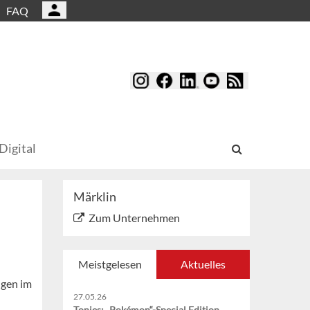
FAQ
Digital
Märklin
Zum Unternehmen
Meistgelesen
Aktuelles
ngen im
27.05.26
Tonies: „Pokémon“-Special Edition