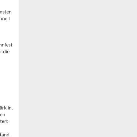
insten
hnell
hnfest
r die
rklin,
ten
tert
tand.