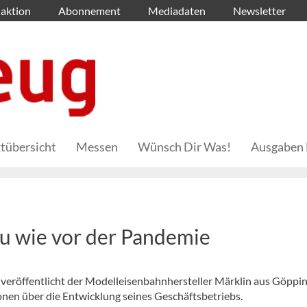
aktion
Abonnement
Mediadaten
Newsletter
tübersicht
Messen
Wünsch Dir Was!
Ausgaben 
u wie vor der Pandemie
veröffentlicht der Modelleisenbahnhersteller Märklin aus Göppi
nen über die Entwicklung seines Geschäftsbetriebs.