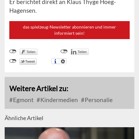
Er berichtet direkt an Klaus Thyge Hoeg-
Hagensen.
das spielzeug-Newsletter abonnieren und immer
informiert sein!
Weitere Artikel zu:
Egmont
Kindermedien
Personalie
Ähnliche Artikel