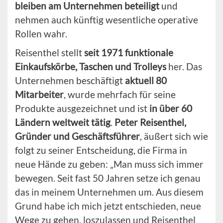
bleiben am Unternehmen beteiligt
und
nehmen auch künftig wesentliche operative
Rollen wahr.
Reisenthel stellt
seit 1971 funktionale
Einkaufskörbe, Taschen und Trolleys
her. Das
Unternehmen beschäftigt
aktuell 80
Mitarbeiter
, wurde mehrfach für seine
Produkte ausgezeichnet und ist
in über 60
Ländern weltweit tätig
.
Peter Reisenthel,
Gründer und Geschäftsführer
, äußert sich wie
folgt zu seiner Entscheidung, die Firma in
neue Hände zu geben: „Man muss sich immer
bewegen. Seit fast 50 Jahren setze ich genau
das in meinem Unternehmen um. Aus diesem
Grund habe ich mich jetzt entschieden, neue
Wege zu gehen, loszulassen und Reisenthel