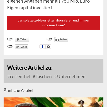
eigenen Angaben mehr als 750 Mio. Euro
Eigenkapital investiert.
das spielzeug-Newsletter abonnieren und immer
informiert sein!
Weitere Artikel zu:
reisenthel
Taschen
Unternehmen
Ähnliche Artikel