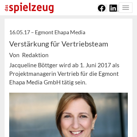
Togg
navi
16.05.17 –
Egmont Ehapa Media
Verstärkung für Vertriebsteam
Von Redaktion
Jacqueline Böttger wird ab 1. Juni 2017 als
Projektmanagerin Vertrieb für die Egmont
Ehapa Media GmbH tätig sein.