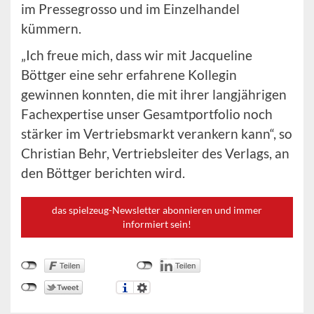
im Pressegrosso und im Einzelhandel
kümmern.
„Ich freue mich, dass wir mit Jacqueline
Böttger eine sehr erfahrene Kollegin
gewinnen konnten, die mit ihrer langjährigen
Fachexpertise unser Gesamtportfolio noch
stärker im Vertriebsmarkt verankern kann“, so
Christian Behr, Vertriebsleiter des Verlags, an
den Böttger berichten wird.
das spielzeug-Newsletter abonnieren und immer
informiert sein!