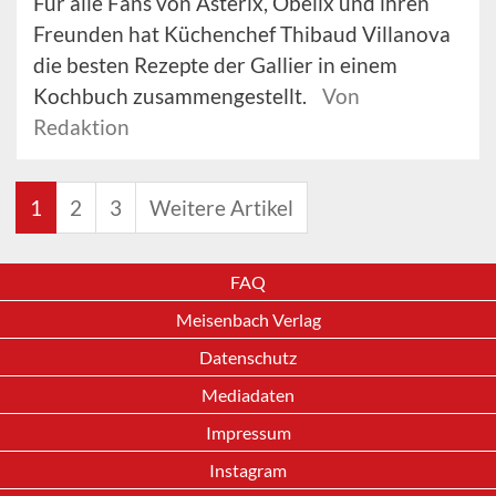
Für alle Fans von Asterix, Obelix und ihren
Freunden hat Küchenchef Thibaud Villanova
die besten Rezepte der Gallier in einem
Kochbuch zusammengestellt.
Von
Redaktion
1
2
3
Weitere Artikel
FAQ
Meisenbach Verlag
Datenschutz
Mediadaten
Impressum
Instagram