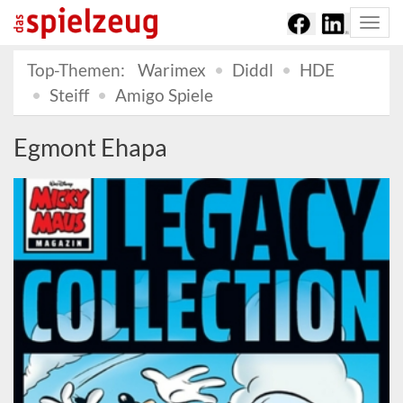
Togg
navi
Top-Themen:
Warimex
Diddl
HDE
Steiff
Amigo Spiele
Egmont Ehapa