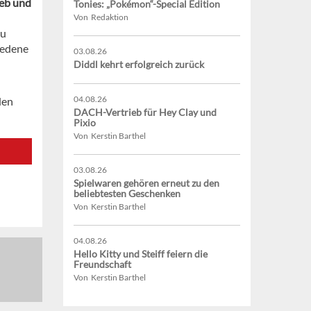
ieb und
Tonies: „Pokémon“-Special Edition
Von Redaktion
zu
iedene
03.08.26
Diddl kehrt erfolgreich zurück
04.08.26
den
DACH-Vertrieb für Hey Clay und
Pixio
Von Kerstin Barthel
03.08.26
Spielwaren gehören erneut zu den
beliebtesten Geschenken
Von Kerstin Barthel
04.08.26
Hello Kitty und Steiff feiern die
Freundschaft
Von Kerstin Barthel