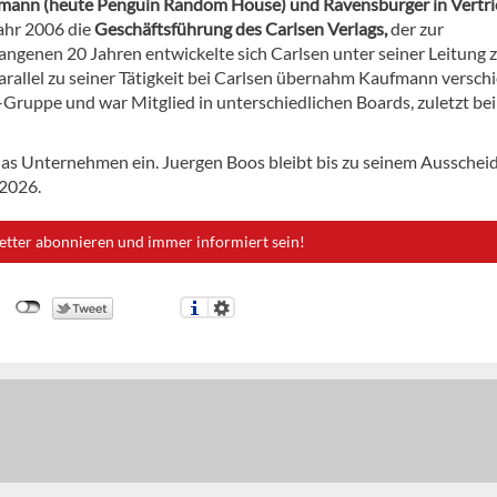
lsmann (heute Penguin Random House) und Ravensburger in Vertr
ahr 2006 die
Geschäftsführung des Carlsen Verlags,
der zur
ngenen 20 Jahren entwickelte sich Carlsen unter seiner Leitung 
rallel zu seiner Tätigkeit bei Carlsen übernahm Kaufmann versch
Gruppe und war Mitglied in unterschiedlichen Boards, zuletzt bei
as Unternehmen ein. Juergen Boos bleibt bis zu seinem Ausschei
 2026.
etter abonnieren und immer informiert sein!