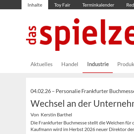
Inhalte
Toy Fair
Terminkalender
Red
Aktuelles
Handel
Industrie
Produk
04.02.26 –
Personalie Frankfurter Buchmess
Wechsel an der Unterneh
Von Kerstin Barthel
Die Frankfurter Buchmesse stellt die Weichen für 
Kaufmann wird im Herbst 2026 neuer Direktor der