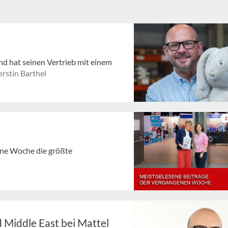
nd hat seinen Vertrieb mit einem
rstin Barthel
gene Woche die größte
 Middle East bei Mattel