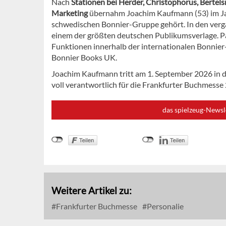
Nach
Stationen bei Herder, Christophorus, Berte
Marketing
übernahm Joachim Kaufmann (53) im J
schwedischen Bonnier-Gruppe gehört. In den verga
einem der größten deutschen Publikumsverlage. Pa
Funktionen innerhalb der internationalen Bonnier-
Bonnier Books UK.
Joachim Kaufmann tritt am 1. September 2026 in d
voll verantwortlich für die Frankfurter Buchmesse
das spielzeug-Newsl
Weitere Artikel zu:
Frankfurter Buchmesse
Personalie