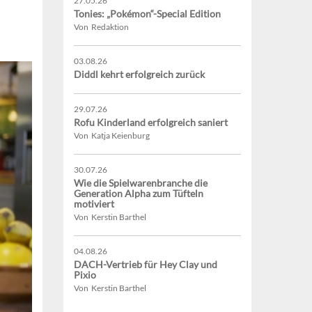
27.05.26
Tonies: „Pokémon“-Special Edition
Von Redaktion
03.08.26
Diddl kehrt erfolgreich zurück
29.07.26
Rofu Kinderland erfolgreich saniert
Von Katja Keienburg
30.07.26
Wie die Spielwarenbranche die
Generation Alpha zum Tüfteln
motiviert
Von Kerstin Barthel
04.08.26
DACH-Vertrieb für Hey Clay und
Pixio
Von Kerstin Barthel