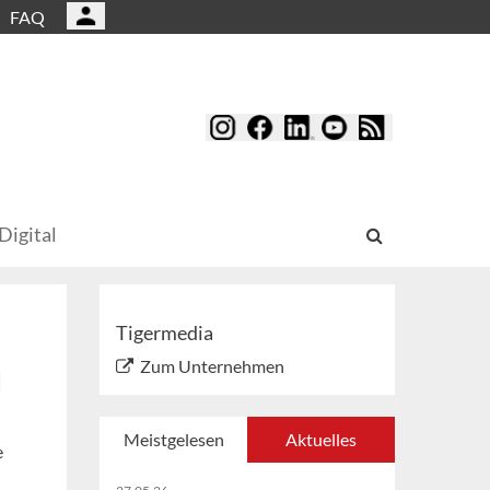
FAQ
Digital
Tigermedia
Zum Unternehmen
d
Meistgelesen
Aktuelles
e