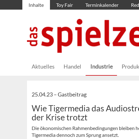
Inhalte
Toy Fair
Terminkalender
Red
Aktuelles
Handel
Industrie
Produk
25.04.23 –
Gastbeitrag
Wie Tigermedia das Audiostr
der Krise trotzt
Die ökonomischen Rahmenbedingungen bleiben hera
Tigermedia dennoch zum Sprung ansetzt.