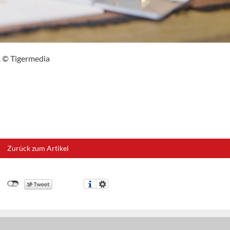
h. © Tigermedia
Zurück zum Artikel