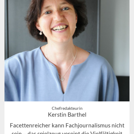
Chefredakteurin
Kerstin Barthel
Facettenreicher kann Fachjournalismus nicht
sein – das spielzeug vereint die Vielfältigkeit