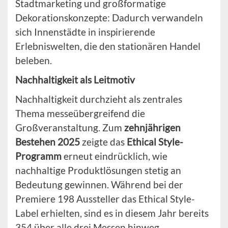
Stadtmarketing und großformatige
Dekorationskonzepte: Dadurch verwandeln
sich Innenstädte in inspirierende
Erlebniswelten, die den stationären Handel
beleben.
Nachhaltigkeit als Leitmotiv
Nachhaltigkeit durchzieht als zentrales
Thema messeübergreifend die
Großveranstaltung. Zum
zehnjährigen
Bestehen 2025
zeigte das
Ethical Style-
Programm
erneut eindrücklich, wie
nachhaltige Produktlösungen stetig an
Bedeutung gewinnen. Während bei der
Premiere 198 Aussteller das Ethical Style-
Label erhielten, sind es in diesem Jahr bereits
354 über alle drei Messen hinweg.