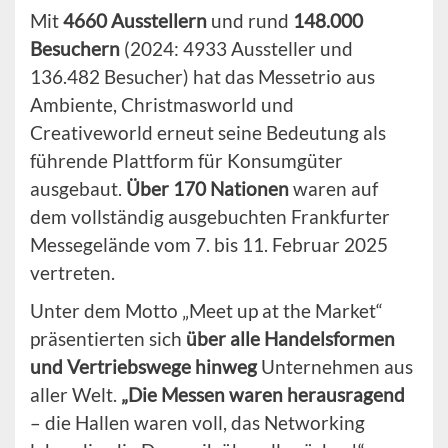
Mit
4660 Ausstellern
und rund
148.000
Besuchern
(2024: 4933 Aussteller und
136.482 Besucher) hat das Messetrio aus
Ambiente, Christmasworld und
Creativeworld erneut seine Bedeutung als
führende Plattform für Konsumgüter
ausgebaut.
Über 170 Nationen
waren auf
dem vollständig ausgebuchten Frankfurter
Messegelände vom 7. bis 11. Februar 2025
vertreten.
Unter dem Motto „Meet up at the Market“
präsentierten sich
über alle Handelsformen
und Vertriebswege hinweg
Unternehmen aus
aller Welt.
„Die Messen waren herausragend
– die Hallen waren voll, das Networking