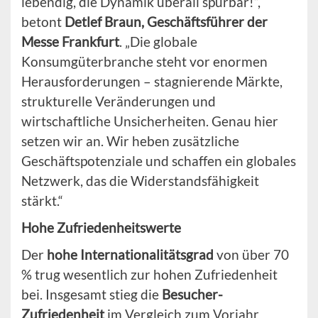
lebendig, die Dynamik überall spürbar!“,
betont
Detlef Braun, Geschäftsführer der
Messe Frankfurt
. „Die globale
Konsumgüterbranche steht vor enormen
Herausforderungen – stagnierende Märkte,
strukturelle Veränderungen und
wirtschaftliche Unsicherheiten. Genau hier
setzen wir an. Wir heben zusätzliche
Geschäftspotenziale und schaffen ein globales
Netzwerk, das die Widerstandsfähigkeit
stärkt.“
Hohe Zufriedenheitswerte
Der
hohe Internationalitätsgrad
von über 70
% trug wesentlich zur hohen Zufriedenheit
bei. Insgesamt stieg die
Besucher-
Zufriedenheit
im Vergleich zum Vorjahr