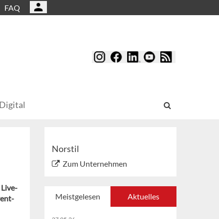
FAQ
Digital
Norstil
Zum Unternehmen
 Live-
Meistgelesen
Aktuelles
vent-