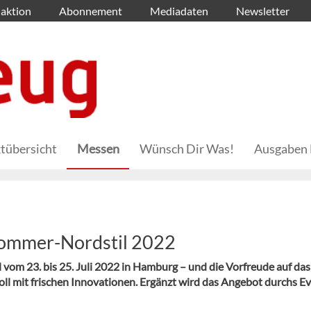
aktion
Abonnement
Mediadaten
Newsletter
tübersicht
Messen
Wünsch Dir Was!
Ausgaben 
Sommer-Nordstil 2022
om 23. bis 25. Juli 2022 in Hamburg – und die Vorfreude auf das
voll mit frischen Innovationen. Ergänzt wird das Angebot durchs E