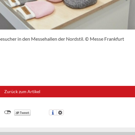
esucher in den Messehallen der Nordstil. © Messe Frankfurt
Zurück zum Artikel