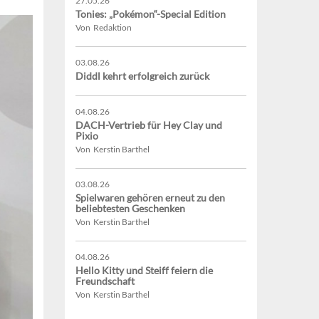
27.05.26
Tonies: „Pokémon“-Special Edition
Von Redaktion
03.08.26
Diddl kehrt erfolgreich zurück
04.08.26
DACH-Vertrieb für Hey Clay und
Pixio
Von Kerstin Barthel
03.08.26
Spielwaren gehören erneut zu den
beliebtesten Geschenken
Von Kerstin Barthel
04.08.26
Hello Kitty und Steiff feiern die
Freundschaft
Von Kerstin Barthel