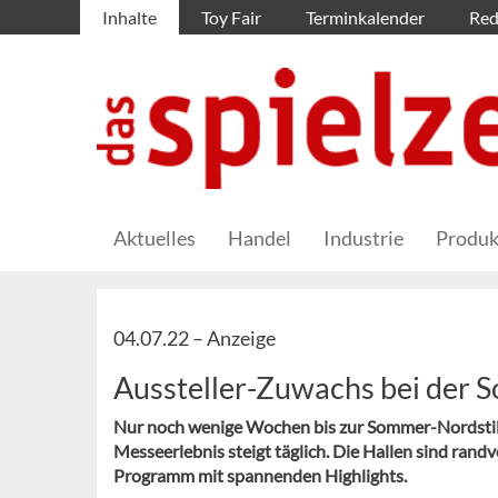
Inhalte
Toy Fair
Terminkalender
Red
Aktuelles
Handel
Industrie
Produk
04.07.22 –
Anzeige
Aussteller-Zuwachs bei der 
Nur noch wenige Wochen bis zur Sommer-Nordstil v
Messeerlebnis steigt täglich. Die Hallen sind rand
Programm mit spannenden Highlights.