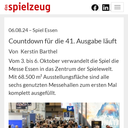
Togg
navi
06.08.24 –
Spiel Essen
Countdown für die 41. Ausgabe läuft
Von Kerstin Barthel
Vom 3. bis 6. Oktober verwandelt die Spiel die
Messe Essen in das Zentrum der Spielewelt.
Mit 68.500 m² Ausstellungsfläche sind alle
sechs genutzten Messehallen zum ersten Mal
komplett ausgefüllt.