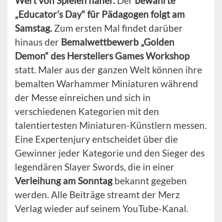
Wert von Spielen näher.
Der
bewährte
„Educator’s Day“ für Pädagogen folgt am
Samstag.
Zum ersten Mal findet darüber
hinaus der
Bemalwettbewerb „Golden
Demon“ des Herstellers Games Workshop
statt. Maler aus der ganzen Welt können ihre
bemalten Warhammer Miniaturen während
der Messe einreichen und sich in
verschiedenen Kategorien mit den
talentiertesten Miniaturen-Künstlern messen.
Eine Expertenjury entscheidet über die
Gewinner jeder Kategorie und den Sieger des
legendären Slayer Swords, die in einer
Verleihung am Sonntag
bekannt gegeben
werden. Alle Beiträge streamt der Merz
Verlag wieder auf seinem YouTube-Kanal.