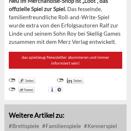
Neu im Merchandise-Shop ist „Loot“, das
offizielle Spiel zur Spiel.
Das fesselnde,
familienfreundliche Roll-and-Write-Spiel
wurde extra von den Erfolgsautoren Ralf zur
Linde und seinem Sohn Roy bei Skellig Games
zusammen mit dem Merz Verlag entwickelt.
das spielzeug-Newsletter abonnieren und immer
informiert sein!
Weitere Artikel zu:
Brettspiele
Familienspiele
Kennerspiel