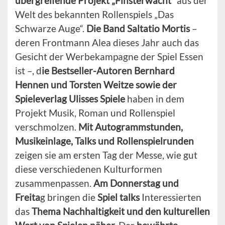
übergreifende Projekt „Finsterwacht“
aus der
Welt des bekannten Rollenspiels „Das
Schwarze Auge“.
Die Band Saltatio Mortis
–
deren Frontmann Alea dieses Jahr auch das
Gesicht der Werbekampagne der Spiel Essen
ist –, d
ie Bestseller-Autoren Bernhard
Hennen und Torsten Weitze sowie der
Spieleverlag Ulisses Spiele
haben in dem
Projekt Musik, Roman und Rollenspiel
verschmolzen.
Mit Autogrammstunden,
Musikeinlage, Talks und Rollenspielrunden
zeigen sie am ersten Tag der Messe, wie gut
diese verschiedenen Kulturformen
zusammenpassen.
Am Donnerstag und
Freita
g bringen die
Spiel talks
Interessierten
das
Thema Nachhaltigkeit und den kulturellen