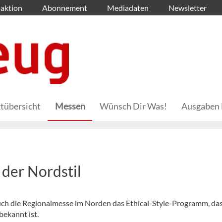
aktion
Abonnement
Mediadaten
Newsletter
tübersicht
Messen
Wünsch Dir Was!
Ausgaben 
i der Nordstil
ch die Regionalmesse im Norden das Ethical-Style-Programm, da
ekannt ist.