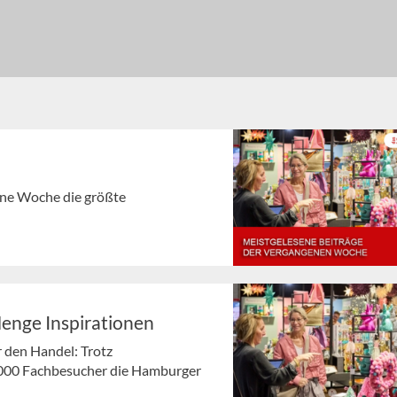
gene Woche die größte
Menge Inspirationen
r den Handel: Trotz
000 Fachbesucher die Hamburger