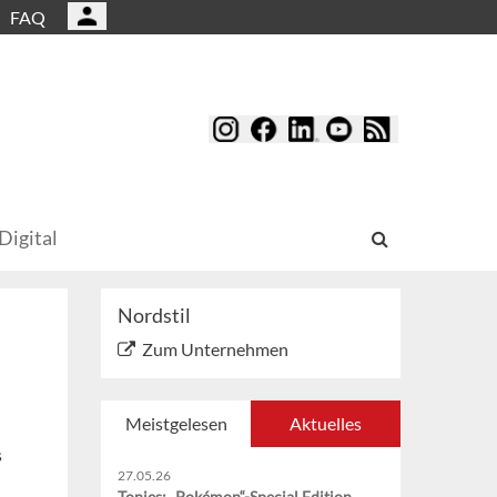
FAQ
Digital
Nordstil
Zum Unternehmen
Meistgelesen
Aktuelles
s
27.05.26
Tonies: „Pokémon“-Special Edition