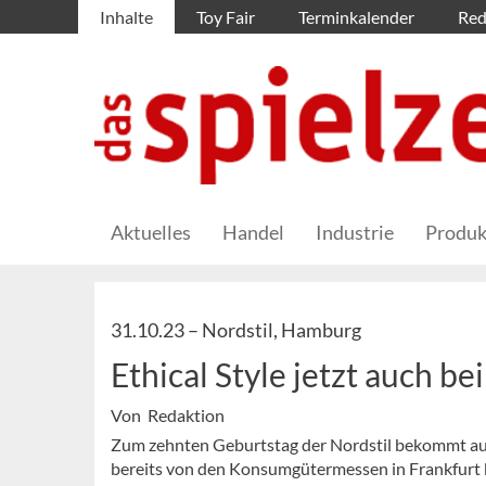
Inhalte
Toy Fair
Terminkalender
Red
Aktuelles
Handel
Industrie
Produk
31.10.23 –
Nordstil, Hamburg
Ethical Style jetzt auch be
Von Redaktion
Zum zehnten Geburtstag der Nordstil bekommt au
bereits von den Konsumgütermessen in Frankfurt b