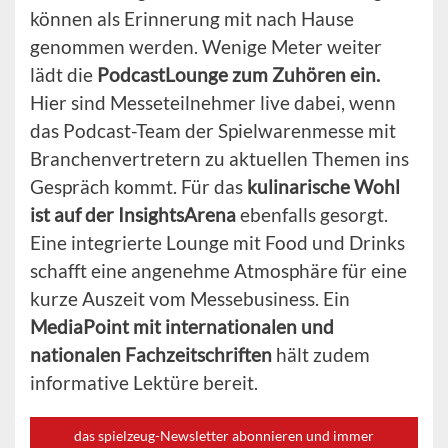
können als Erinnerung mit nach Hause
genommen werden. Wenige Meter weiter
lädt die
PodcastLounge zum Zuhören ein.
Hier sind Messeteilnehmer live dabei, wenn
das Podcast-Team der Spielwarenmesse mit
Branchenvertretern zu aktuellen Themen ins
Gespräch kommt. Für das
kulinarische Wohl
ist auf der InsightsArena
ebenfalls gesorgt.
Eine integrierte Lounge mit Food und Drinks
schafft eine angenehme Atmosphäre für eine
kurze Auszeit vom Messebusiness. Ein
MediaPoint mit internationalen und
nationalen Fachzeitschriften
hält zudem
informative Lektüre bereit.
das spielzeug-Newsletter abonnieren und immer