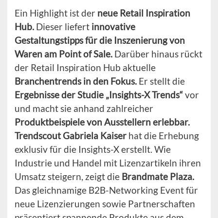
Ein Highlight ist der
neue Retail Inspiration
Hub.
Dieser liefert
innovative
Gestaltungstipps für die Inszenierung von
Waren am Point of Sale.
Darüber hinaus rückt
der Retail Inspiration Hub aktuelle
Branchentrends in den Fokus.
Er stellt die
Ergebnisse der Studie „Insights-X Trends“
vor
und macht sie anhand zahlreicher
Produktbeispiele von Ausstellern erlebbar.
Trendscout Gabriela Kaiser
hat die Erhebung
exklusiv für die Insights-X erstellt. Wie
Industrie und Handel mit Lizenzartikeln ihren
Umsatz steigern, zeigt die
Brandmate Plaza.
Das gleichnamige B2B-Networking Event für
neue Lizenzierungen sowie Partnerschaften
präsentiert spannende Produkte aus dem