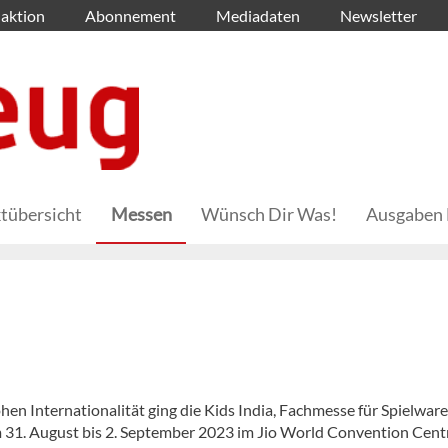
aktion
Abonnement
Mediadaten
Newsletter
tübersicht
Messen
Wünsch Dir Was!
Ausgaben 
en Internationalität ging die Kids India, Fachmesse für Spielwar
m 31. August bis 2. September 2023 im Jio World Convention Centr