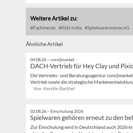
Weitere Artikel zu:
Fachmesse
Kids India
Spielwarenmesse eG
Ähnliche Artikel
04.08.26 –
core2market
DACH-Vertrieb für Hey Clay und Pixi
Die Vertriebs- und Beratungsagentur core2market
Vertrieb sowie die strategische Markenentwicklung
Von Kerstin Barthel
03.08.26 –
Einschulung 2026
Spielwaren gehören erneut zu den be
Zur Einschulung wird in Deutschland auch 2026 krä