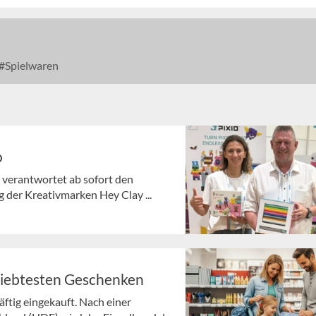
Spielwaren
o
 verantwortet ab sofort den
 der Kreativmarken Hey Clay ...
liebtesten Geschenken
ftig eingekauft. Nach einer