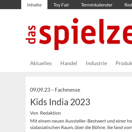
Inhalte
Toy Fair
Terminkalender
Red
Aktuelles
Handel
Industrie
Produk
09.09.23 –
Fachmesse
Kids India 2023
Von Redaktion
Mit einem neuen Aussteller-Bestwert und einer hoh
südasiatischen Raum, über die Bühne. Sie fand vo