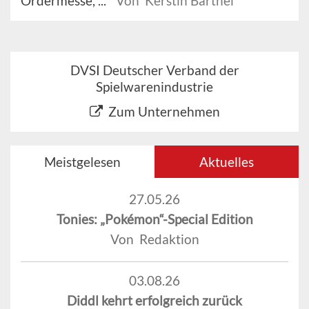
Ordermesse, ...
Von Kerstin Barthel
DVSI Deutscher Verband der
Spielwarenindustrie
Zum Unternehmen
Meistgelesen
Aktuelles
27.05.26
Tonies: „Pokémon“-Special Edition
Von Redaktion
03.08.26
Diddl kehrt erfolgreich zurück