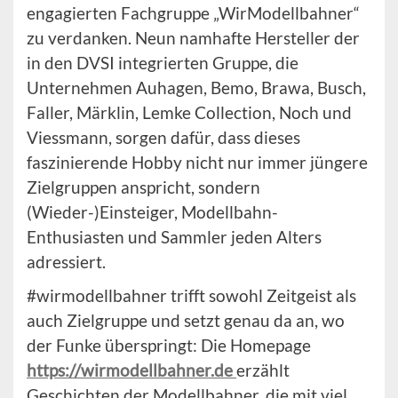
engagierten Fachgruppe „WirModellbahner“
zu verdanken. Neun namhafte Hersteller der
in den DVSI integrierten Gruppe, die
Unternehmen Auhagen, Bemo, Brawa, Busch,
Faller, Märklin, Lemke Collection, Noch und
Viessmann, sorgen dafür, dass dieses
faszinierende Hobby nicht nur immer jüngere
Zielgruppen anspricht, sondern
(Wieder-)Einsteiger, Modellbahn-
Enthusiasten und Sammler jeden Alters
adressiert.
#wirmodellbahner trifft sowohl Zeitgeist als
auch Zielgruppe und setzt genau da an, wo
der Funke überspringt: Die Homepage
https://wirmodellbahner.de
erzählt
Geschichten der Modellbahner, die mit viel