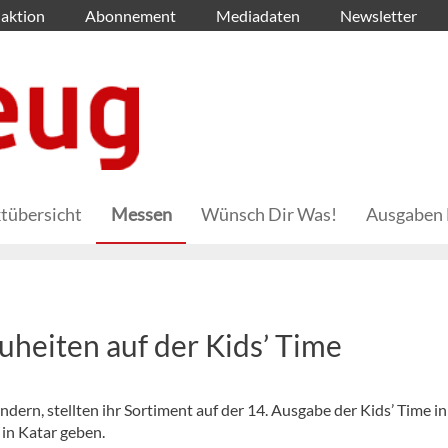
aktion
Abonnement
Mediadaten
Newsletter
tübersicht
Messen
Wünsch Dir Was!
Ausgaben 
heiten auf der Kids’ Time
dern, stellten ihr Sortiment auf der 14. Ausgabe der Kids’ Time in
in Katar geben.