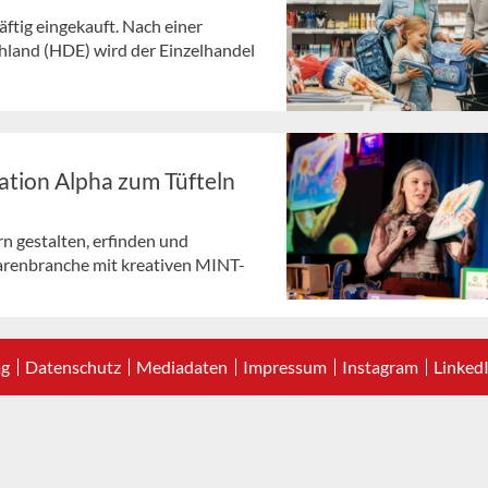
ftig eingekauft. Nach einer
land (HDE) wird der Einzelhandel
ation Alpha zum Tüfteln
n gestalten, erfinden und
arenbranche mit kreativen MINT-
ag
Datenschutz
Mediadaten
Impressum
Instagram
Linked