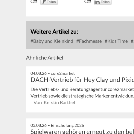
Weitere Artikel zu:
Baby und Kleinkind
Fachmesse
Kids Time
Ähnliche Artikel
04.08.26 –
core2market
DACH-Vertrieb für Hey Clay und Pixi
Die Vertriebs- und Beratungsagentur core2market
Vertrieb sowie die strategische Markenentwicklung
Von Kerstin Barthel
03.08.26 –
Einschulung 2026
Spielwaren gehören erneut zu den be