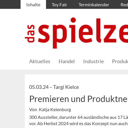
Inhalte
Toy Fair
Terminkalender
Red
Aktuelles
Handel
Industrie
Produk
05.03.24 –
Targi Kielce
Premieren und Produktneu
Von Katja Keienburg
300 Aussteller, darunter 64 ausländische aus 17 Län
vor. Ab Herbst 2024 wird es das Konzept nun auch 