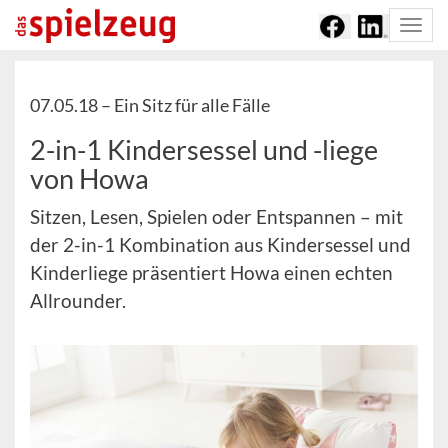
Togg
navi
07.05.18 –
Ein Sitz für alle Fälle
2-in-1 Kindersessel und -liege
von Howa
Sitzen, Lesen, Spielen oder Entspannen – mit
der 2-in-1 Kombination aus Kindersessel und
Kinderliege präsentiert Howa einen echten
Allrounder.