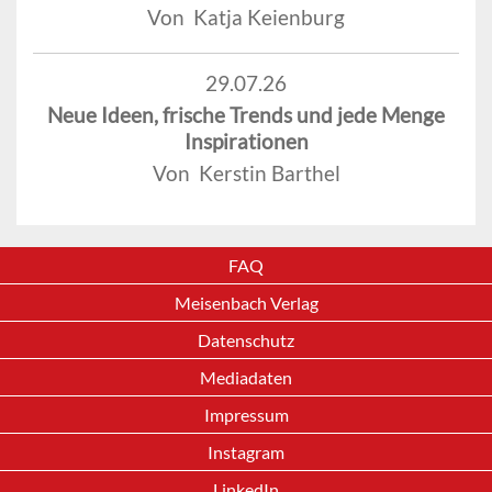
Von Katja Keienburg
29.07.26
Neue Ideen, frische Trends und jede Menge
Inspirationen
Von Kerstin Barthel
FAQ
Meisenbach Verlag
Datenschutz
Mediadaten
Impressum
Instagram
LinkedIn