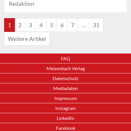
Redaktion
1
2
3
4
5
6
7
…
31
Weitere Artikel
FAQ
Meisenbach Verlag
Datenschutz
Mediadaten
Impressum
Instagram
LinkedIn
Facebook