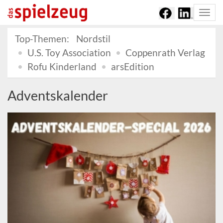
Togg
navi
Top-Themen:
Nordstil
U.S. Toy Association
Coppenrath Verlag
Rofu Kinderland
arsEdition
Adventskalender