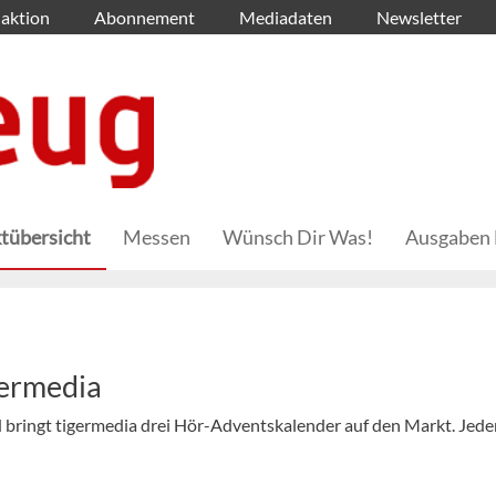
aktion
Abonnement
Mediadaten
Newsletter
tübersicht
Messen
Wünsch Dir Was!
Ausgaben 
germedia
bringt tigermedia drei Hör-Adventskalender auf den Markt. Jede