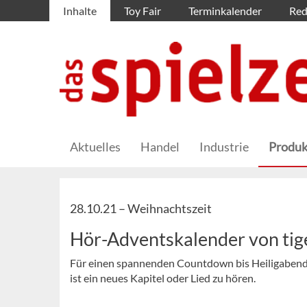
Inhalte
Toy Fair
Terminkalender
Red
Aktuelles
Handel
Industrie
Produk
28.10.21 –
Weihnachtszeit
Hör-Adventskalender von ti
Für einen spannenden Countdown bis Heiligabend 
ist ein neues Kapitel oder Lied zu hören.