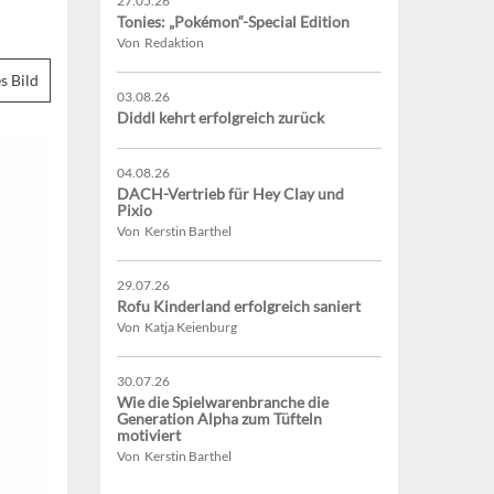
27.05.26
Tonies: „Pokémon“-Special Edition
Von Redaktion
s Bild
03.08.26
Diddl kehrt erfolgreich zurück
04.08.26
DACH-Vertrieb für Hey Clay und
Pixio
Von Kerstin Barthel
29.07.26
Rofu Kinderland erfolgreich saniert
Von Katja Keienburg
30.07.26
Wie die Spielwarenbranche die
Generation Alpha zum Tüfteln
motiviert
Von Kerstin Barthel