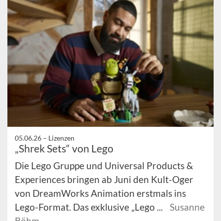
05.06.26 –
Lizenzen
„Shrek Sets“ von Lego
Die Lego Gruppe und Universal Products &
Experiences bringen ab Juni den Kult-Oger
von DreamWorks Animation erstmals ins
Lego-Format. Das exklusive „Lego ...
Susanne
Böhm