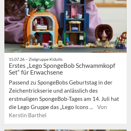
15.07.26 –
Zielgruppe Kidults
Erstes „Lego SpongeBob Schwammkopf
Set“ für Erwachsene
Passend zu SpongeBobs Geburtstag in der
Zeichentrickserie und anlässlich des
erstmaligen SpongeBob-Tages am 14. Juli hat
die Lego Gruppe das „Lego Icons ...
Von
Kerstin Barthel