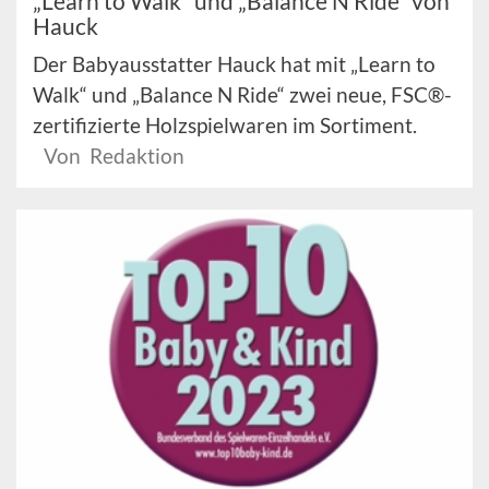
„Learn to Walk“ und „Balance N Ride“ von
Hauck
Der Babyausstatter Hauck hat mit „Learn to
Walk“ und „Balance N Ride“ zwei neue, FSC®-
zertifizierte Holzspielwaren im Sortiment.
Von Redaktion