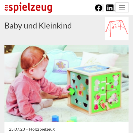
Togg
navi
Baby und Kleinkind
25.07.23 –
Holzspielzeug