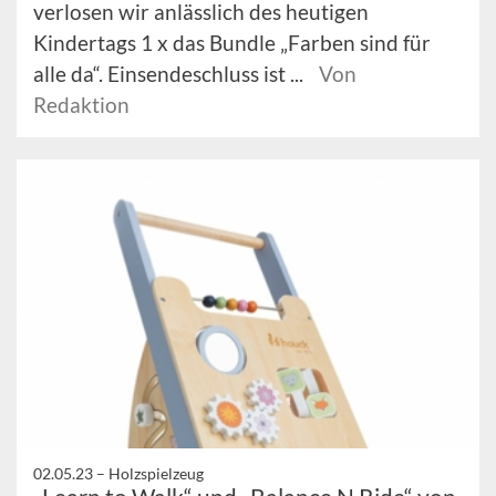
verlosen wir anlässlich des heutigen
Kindertags 1 x das Bundle „Farben sind für
alle da“. Einsendeschluss ist ...
Von
Redaktion
02.05.23 –
Holzspielzeug