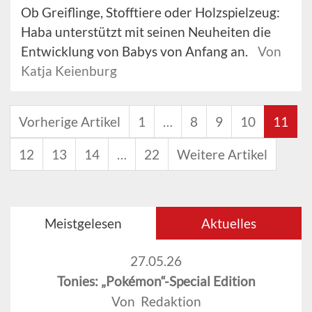
Ob Greiflinge, Stofftiere oder Holzspielzeug:
Haba unterstützt mit seinen Neuheiten die
Entwicklung von Babys von Anfang an.
Von
Katja Keienburg
Vorherige Artikel
1
…
8
9
10
11
12
13
14
…
22
Weitere Artikel
Meistgelesen
Aktuelles
27.05.26
Tonies: „Pokémon“-Special Edition
Von Redaktion