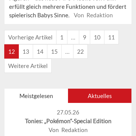
erfüllt gleich mehrere Funktionen und fördert
spielerisch Babys Sinne.
Von Redaktion
Vorherige Artikel
1
…
9
10
11
12
13
14
15
…
22
Weitere Artikel
Meistgelesen
Aktuelles
27.05.26
Tonies: „Pokémon“-Special Edition
Von Redaktion