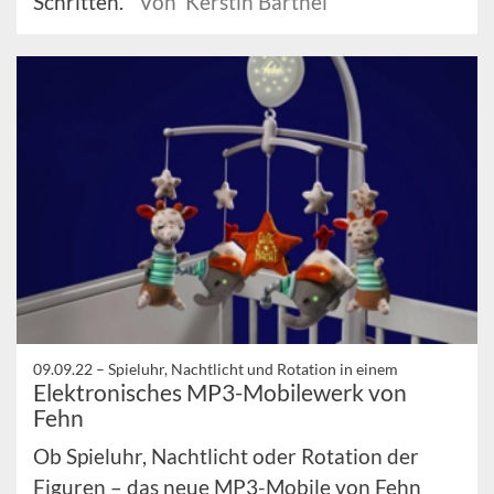
Schritten.
Von Kerstin Barthel
09.09.22 –
Spieluhr, Nachtlicht und Rotation in einem
Elektronisches MP3-Mobilewerk von
Fehn
Ob Spieluhr, Nachtlicht oder Rotation der
Figuren – das neue MP3-Mobile von Fehn