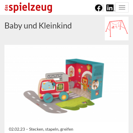
Togg
navi
Baby und Kleinkind
02.02.23 –
Stecken, stapeln, greifen