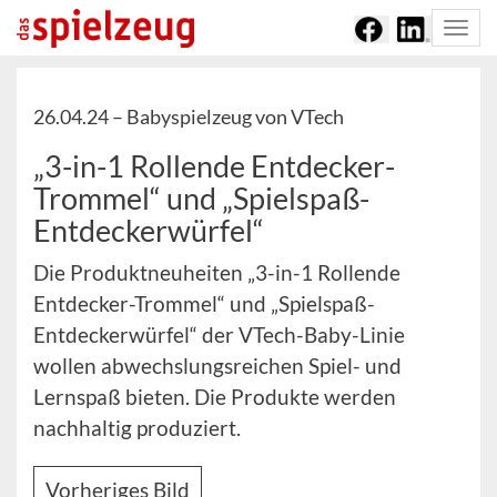
Togg
navi
26.04.24 –
Babyspielzeug von VTech
„3-in-1 Rollende Entdecker-
Trommel“ und „Spielspaß-
Entdeckerwürfel“
Die Produktneuheiten „3-in-1 Rollende
Entdecker-Trommel“ und „Spielspaß-
Entdeckerwürfel“ der VTech-Baby-Linie
wollen abwechslungsreichen Spiel- und
Lernspaß bieten. Die Produkte werden
nachhaltig produziert.
Vorheriges Bild