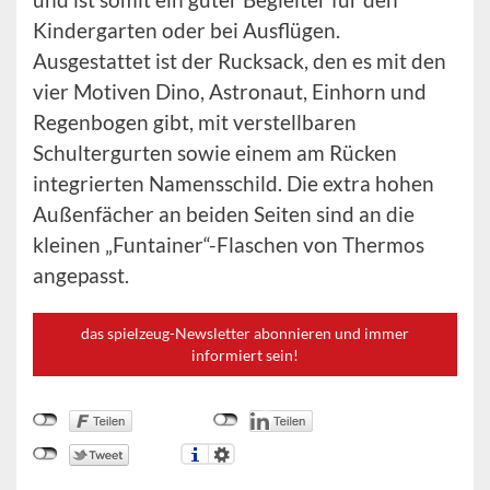
Kindergarten oder bei Ausflügen.
Ausgestattet ist der Rucksack, den es mit den
vier Motiven Dino, Astronaut, Einhorn und
Regenbogen gibt, mit verstellbaren
Schultergurten sowie einem am Rücken
integrierten Namensschild. Die extra hohen
Außenfächer an beiden Seiten sind an die
kleinen „Funtainer“-Flaschen von Thermos
angepasst.
das spielzeug-Newsletter abonnieren und immer
informiert sein!