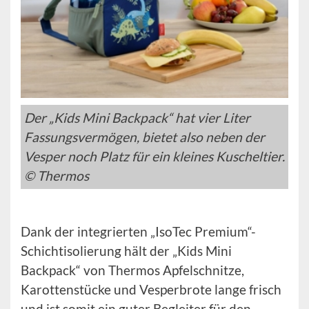
Der „Kids Mini Backpack“ hat vier Liter
Fassungsvermögen, bietet also neben der
Vesper noch Platz für ein kleines Kuscheltier.
© Thermos
Dank der integrierten „IsoTec Premium“-
Schichtisolierung hält der „Kids Mini
Backpack“ von Thermos Apfelschnitze,
Karottenstücke und Vesperbrote lange frisch
und ist somit ein guter Begleiter für den