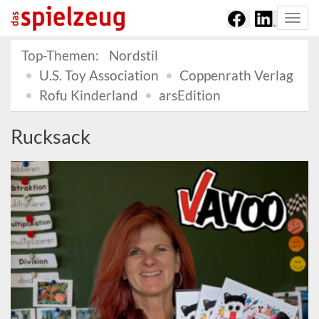
Togg
navi
Top-Themen:
Nordstil
U.S. Toy Association
Coppenrath Verlag
Rofu Kinderland
arsEdition
Rucksack