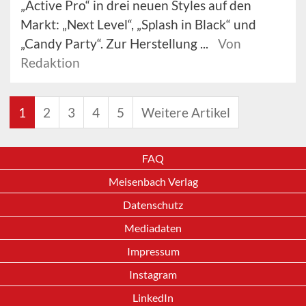
„Active Pro“ in drei neuen Styles auf den
Markt: „Next Level“, „Splash in Black“ und
„Candy Party“. Zur Herstellung ...
Von
Redaktion
1
2
3
4
5
Weitere Artikel
FAQ
Meisenbach Verlag
Datenschutz
Mediadaten
Impressum
Instagram
LinkedIn