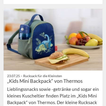
23.07.25 –
Rucksack für die Kleinsten
„Kids Mini Backpack“ von Thermos
Lieblingssnacks sowie -getränke und sogar ein
kleines Kuscheltier finden Platz im „Kids Mini
Backpack“ von Thermos. Der kleine Rucksack