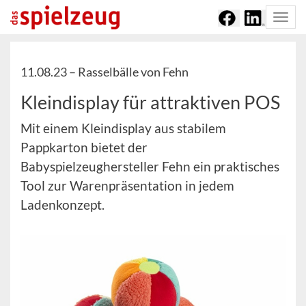
Togg
navi
11.08.23 –
Rasselbälle von Fehn
Kleindisplay für attraktiven POS
Mit einem Kleindisplay aus stabilem
Pappkarton bietet der
Babyspielzeughersteller Fehn ein praktisches
Tool zur Warenpräsentation in jedem
Ladenkonzept.