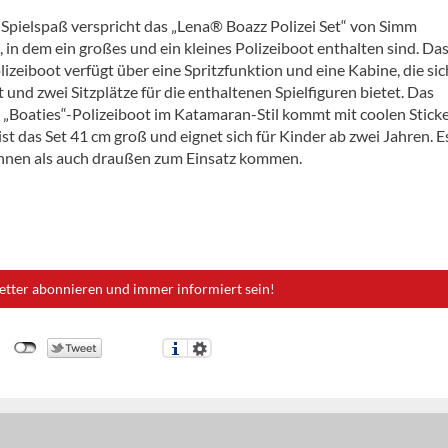
Spielspaß verspricht das „Lena® Boazz Polizei Set“ von Simm
 in dem ein großes und ein kleines Polizeiboot enthalten sind. Da
izeiboot verfügt über eine Spritzfunktion und eine Kabine, die sic
t und zwei Sitzplätze für die enthaltenen Spielfiguren bietet. Das
e „Boaties“-Polizeiboot im Katamaran-Stil kommt mit coolen Sticke
st das Set 41 cm groß und eignet sich für Kinder ab zwei Jahren. 
nnen als auch draußen zum Einsatz kommen.
etter abonnieren und immer informiert sein!