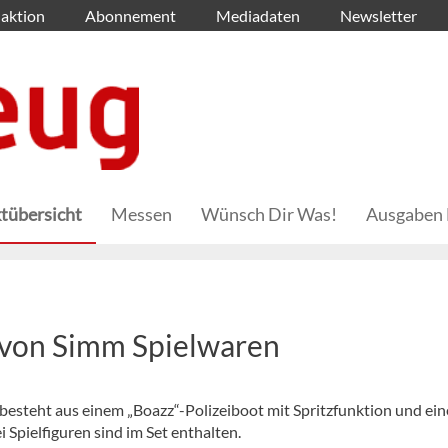
aktion
Abonnement
Mediadaten
Newsletter
tübersicht
Messen
Wünsch Dir Was!
Ausgaben 
“ von Simm Spielwaren
 besteht aus einem „Boazz“-Polizeiboot mit Spritzfunktion und ei
 Spielfiguren sind im Set enthalten.