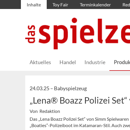
Inhalte
Toy Fair
Terminkalender
Red
Aktuelles
Handel
Industrie
Produk
24.03.25 –
Babyspielzeug
„Lena® Boazz Polizei Set
Von Redaktion
Das „Lena Boazz Polizei Set“ von Simm Spielwaren
„Boaties“-Polizeiboot im Katamaran-Stil. Auch zwei