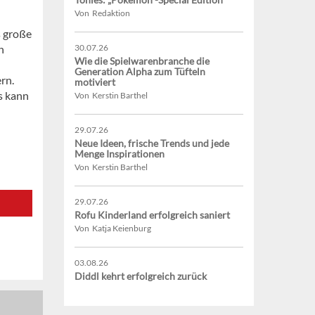
Von Redaktion
s große
h
30.07.26
Wie die Spielwarenbranche die
Generation Alpha zum Tüfteln
rn.
motiviert
Es kann
Von Kerstin Barthel
29.07.26
Neue Ideen, frische Trends und jede
Menge Inspirationen
Von Kerstin Barthel
29.07.26
Rofu Kinderland erfolgreich saniert
Von Katja Keienburg
03.08.26
Diddl kehrt erfolgreich zurück