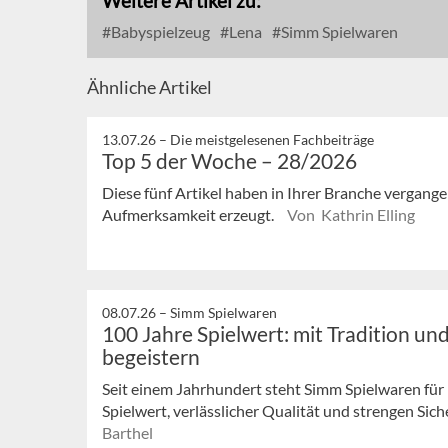
Weitere Artikel zu:
Babyspielzeug
Lena
Simm Spielwaren
Ähnliche Artikel
13.07.26 –
Die meistgelesenen Fachbeiträge
Top 5 der Woche – 28/2026
Diese fünf Artikel haben in Ihrer Branche vergan
Aufmerksamkeit erzeugt.
Von Kathrin Elling
08.07.26 –
Simm Spielwaren
100 Jahre Spielwert: mit Tradition u
begeistern
Seit einem Jahrhundert steht Simm Spielwaren für
Spielwert, verlässlicher Qualität und strengen Siche
Barthel