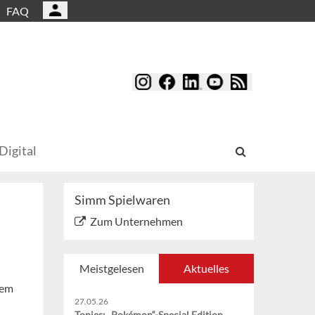
FAQ
Digital
Simm Spielwaren
Zum Unternehmen
Meistgelesen
Aktuelles
nem
27.05.26
Tonies: „Pokémon“-Special Edition