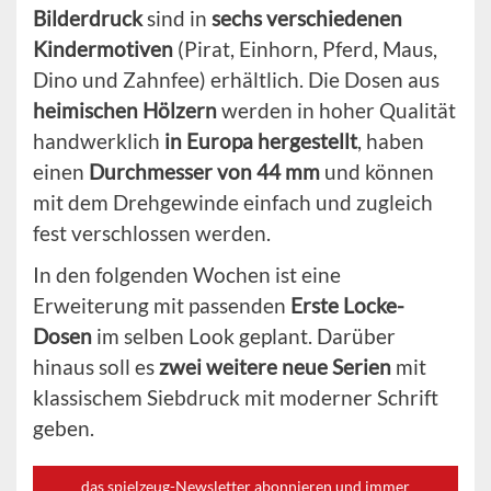
Bilderdruck
sind in
sechs verschiedenen
Kindermotiven
(Pirat, Einhorn, Pferd, Maus,
Dino und Zahnfee) erhältlich. Die Dosen aus
heimischen Hölzern
werden in hoher Qualität
handwerklich
in Europa hergestellt
, haben
einen
Durchmesser von 44 mm
und können
mit dem Drehgewinde einfach und zugleich
fest verschlossen werden.
In den folgenden Wochen ist eine
Erweiterung mit passenden
Erste Locke-
Dosen
im selben Look geplant. Darüber
hinaus soll es
zwei weitere neue Serien
mit
klassischem Siebdruck mit moderner Schrift
geben.
das spielzeug-Newsletter abonnieren und immer