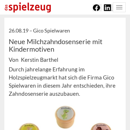
Togg
navi
26.08.19 –
Gico Spielwaren
Neue Milchzahndosenserie mit
Kindermotiven
Von Kerstin Barthel
Durch jahrelange Erfahrung im
Holzspielzeugmarkt hat sich die Firma Gico
Spielwaren in diesem Jahr entschieden, ihre
Zahndosenserie auszubauen.