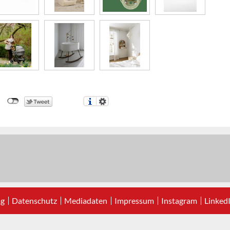
ag
Datenschutz
Mediadaten
Impressum
Instagram
Linked