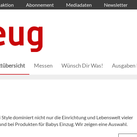
aktion
Abonnement
Mediadaten
Newsletter
tübersicht
Messen
Wünsch Dir Was!
Ausgaben 
i Style dominiert nicht nur die Einrichtung und Lebenswelt vieler
nd bei Produkten für Babys Einzug. Wir zeigen eine Auswahl.