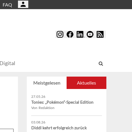
FAQ
Digital
Meistgelesen
Aktuelles
27.05.26
Tonies: „Pokémon“-Special Edition
Von Redaktion
03.08.26
Diddl kehrt erfolgreich zurück