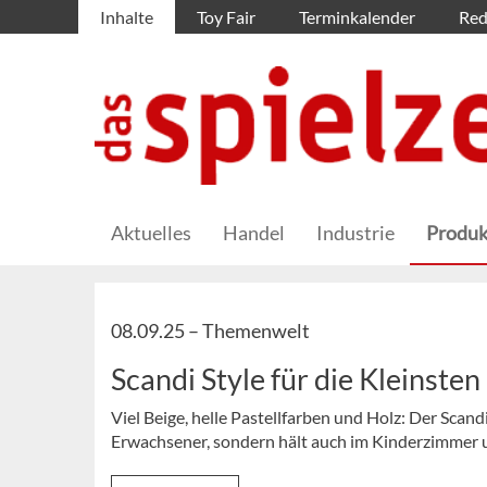
Inhalte
Toy Fair
Terminkalender
Red
Aktuelles
Handel
Industrie
Produk
08.09.25 –
Themenwelt
Scandi Style für die Kleinsten
Viel Beige, helle Pastellfarben und Holz: Der Scand
Erwachsener, sondern hält auch im Kinderzimmer u