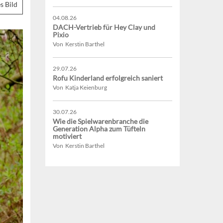
s Bild
04.08.26
DACH-Vertrieb für Hey Clay und
Pixio
Von Kerstin Barthel
29.07.26
Rofu Kinderland erfolgreich saniert
Von Katja Keienburg
30.07.26
Wie die Spielwarenbranche die
Generation Alpha zum Tüfteln
motiviert
Von Kerstin Barthel