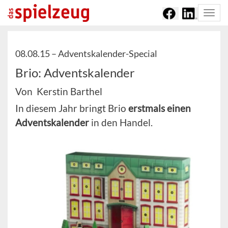
Togg
navi
08.08.15 –
Adventskalender-Special
Brio: Adventskalender
Von Kerstin Barthel
In diesem Jahr bringt Brio
erstmals einen
Adventskalender
in den Handel.