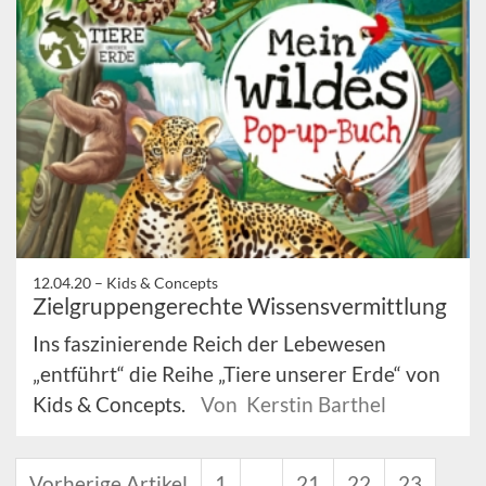
12.04.20 –
Kids & Concepts
Zielgruppengerechte Wissensvermittlung
Ins faszinierende Reich der Lebewesen
„entführt“ die Reihe „Tiere unserer Erde“ von
Kids & Concepts.
Von Kerstin Barthel
Vorherige Artikel
1
…
21
22
23