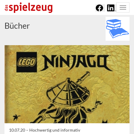
Togg
navi
Bücher
10.07.20 –
Hochwertig und informativ