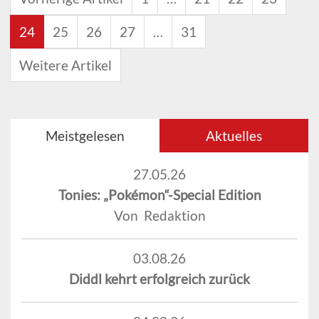
24
25
26
27
…
31
Weitere Artikel
Meistgelesen
Aktuelles
27.05.26
Tonies: „Pokémon“-Special Edition
Von Redaktion
03.08.26
Diddl kehrt erfolgreich zurück