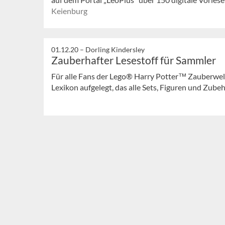
Keienburg
01.12.20 –
Dorling Kindersley
Zauberhafter Lesestoff für Sammler
Für alle Fans der Lego® Harry Potter™ Zauberwelt
Lexikon aufgelegt, das alle Sets, Figuren und Zub