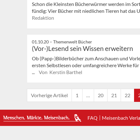
Schon die Kleinsten Bücherwürmer werden im Sor
fündig: Vier Bücher mit niedlichen Tieren hat da
Redaktion
01.10.20 –
Themenwelt Bücher
(Vor-)Lesend sein Wissen erweitern
Ob (Papp-)Bilderbücher zum Anschauen und Vorles
ersten Selbstlesen oder umfangreichere Werke für
...
Von Kerstin Barthel
Vorherige Artikel
1
…
20
21
22
FAQ
Meisenbach Verl