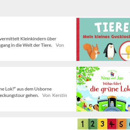
vermittelt Kleinkindern über
ang in die Welt der Tiere.
Von
üne Lok?“ aus dem Usborne
deckungstour gehen.
Von Kerstin