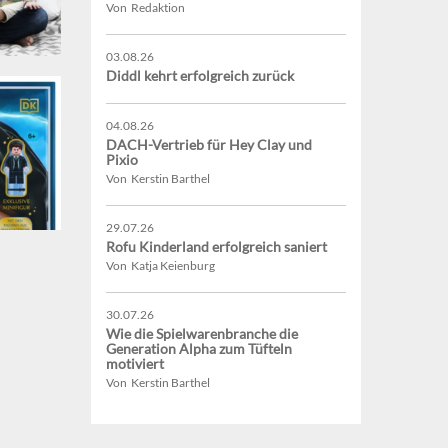
Von Redaktion
03.08.26
Diddl kehrt erfolgreich zurück
04.08.26
DACH-Vertrieb für Hey Clay und
Pixio
Von Kerstin Barthel
29.07.26
Rofu Kinderland erfolgreich saniert
Von Katja Keienburg
30.07.26
Wie die Spielwarenbranche die
Generation Alpha zum Tüfteln
motiviert
Von Kerstin Barthel