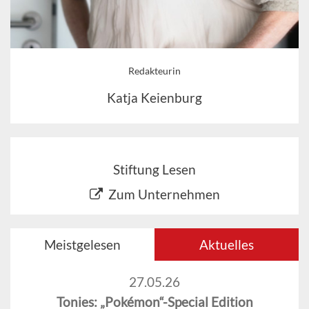
Redakteurin
Katja Keienburg
Stiftung Lesen
Zum Unternehmen
Meistgelesen
Aktuelles
27.05.26
Tonies: „Pokémon“-Special Edition