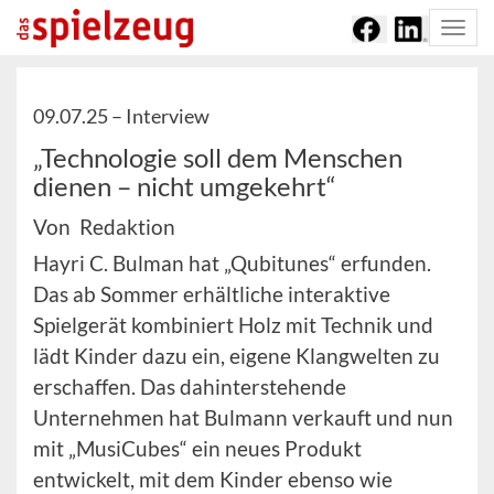
Togg
navi
09.07.25 –
Interview
„Technologie soll dem Menschen
dienen – nicht umgekehrt“
Von Redaktion
Hayri C. Bulman hat „Qubitunes“ erfunden.
Das ab Sommer erhältliche interaktive
Spielgerät kombiniert Holz mit Technik und
lädt Kinder dazu ein, eigene Klangwelten zu
erschaffen. Das dahinterstehende
Unternehmen hat Bulmann verkauft und nun
mit „MusiCubes“ ein neues Produkt
entwickelt, mit dem Kinder ebenso wie