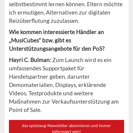
selbstbestimmt lernen können. Eltern möchte
ich ermutigen, Alternativen zur digitalen
Reizüberflutung zuzulassen.
Wie kommen interessierte Händler an
„MusiCubes“ bzw. gibt es
Unterstützungsangebote für den PoS?
Hayri C. Bulman:
Zum Launch wird es ein
umfassendes Supportpaket für
Handelspartner geben, darunter
Demomaterialien, Displays, erklärende
Videos, Testprodukte und weitere
Maßnahmen zur Verkaufsunterstützung am
Point of Sale.
das spielzeug-Newsletter abonnieren und immer
informiert sein!