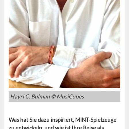
Hayri C. Bulman © MusiCubes
Was hat Sie dazu inspiriert, MINT-Spielzeuge
zu entwickeln, und wie ist Ihre Reise als