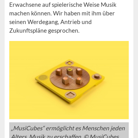
Erwachsene auf spielerische Weise Musik
machen können. Wir haben mit ihm über
seinen Werdegang, Antrieb und
Zukunftspläne gesprochen.
„MusiCubes“ ermöglicht es Menschen jeden
Alters, Musik zu erschaffen. © MusiCubes