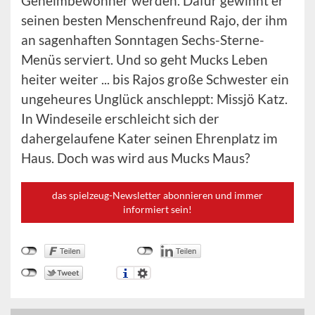
Geheimbewohner werden. Dafür gewinnt er
seinen besten Menschenfreund Rajo, der ihm
an sagenhaften Sonntagen Sechs-Sterne-
Menüs serviert. Und so geht Mucks Leben
heiter weiter ... bis Rajos große Schwester ein
ungeheures Unglück anschleppt: Missjö Katz.
In Windeseile erschleicht sich der
dahergelaufene Kater seinen Ehrenplatz im
Haus. Doch was wird aus Mucks Maus?
das spielzeug-Newsletter abonnieren und immer
informiert sein!