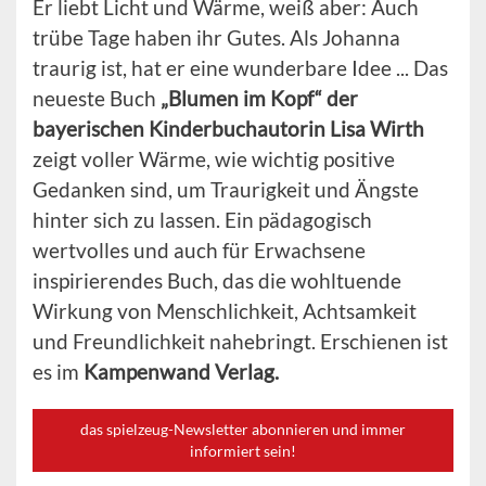
Er liebt Licht und Wärme, weiß aber: Auch
trübe Tage haben ihr Gutes. Als Johanna
traurig ist, hat er eine wunderbare Idee ... Das
neueste Buch
„Blumen im Kopf“ der
bayerischen Kinderbuchautorin Lisa Wirth
zeigt voller Wärme, wie wichtig positive
Gedanken sind, um Traurigkeit und Ängste
hinter sich zu lassen. Ein pädagogisch
wertvolles und auch für Erwachsene
inspirierendes Buch, das die wohltuende
Wirkung von Menschlichkeit, Achtsamkeit
und Freundlichkeit nahebringt. Erschienen ist
es im
Kampenwand Verlag.
das spielzeug-Newsletter abonnieren und immer
informiert sein!