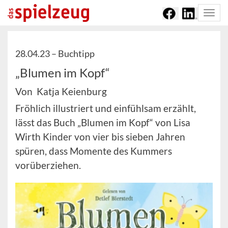
Togg
navi
28.04.23 –
Buchtipp
„Blumen im Kopf“
Von Katja Keienburg
Fröhlich illustriert und einfühlsam erzählt,
lässt das Buch „Blumen im Kopf“ von Lisa
Wirth Kinder von vier bis sieben Jahren
spüren, dass Momente des Kummers
vorüberziehen.