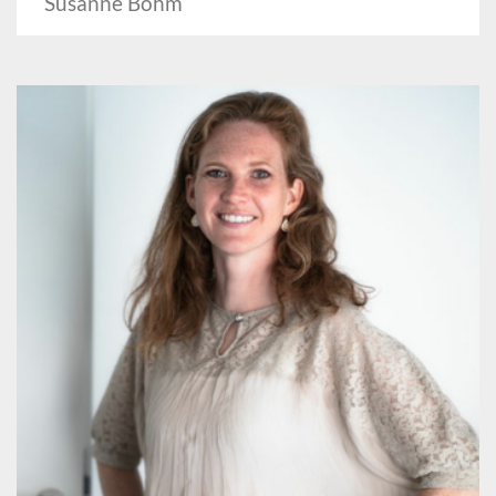
Susanne Böhm