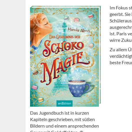
Im Fokus s
geerbt. Sie
Schüleraust
ausgerechn
ist. Paris 
wirre Zuku
Zu allem Ü
verdächtig
beste Freun
Das Jugendbuch ist in kurzen
Kapiteln geschrieben, mit süßen
Bildern und einem ansprechenden