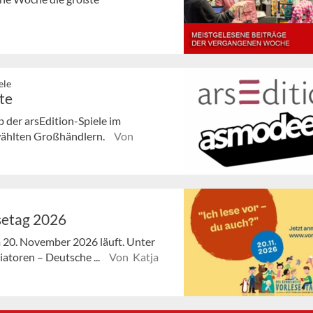
ele
te
der arsEdition-Spiele im
ewählten Großhändlern.
Von
setag 2026
 20. November 2026 läuft. Unter
iatoren – Deutsche ...
Von Katja