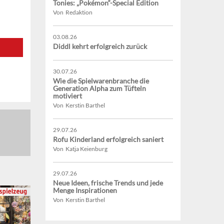
Tonies: „Pokémon“-Special Edition
Von Redaktion
03.08.26
Diddl kehrt erfolgreich zurück
30.07.26
Wie die Spielwarenbranche die
Generation Alpha zum Tüfteln
motiviert
Von Kerstin Barthel
29.07.26
Rofu Kinderland erfolgreich saniert
Von Katja Keienburg
29.07.26
Neue Ideen, frische Trends und jede
Menge Inspirationen
Von Kerstin Barthel