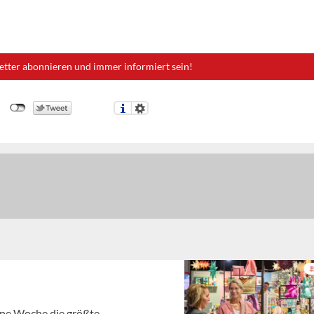
etter abonnieren und immer informiert sein!
gene Woche die größte