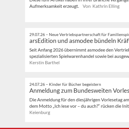
Aufmerksamkeit erzeugt.
Von Kathrin Elling
29.07.26 –
Neue Vertriebspartnerschaft für Familienspi
arsEdition und asmodee bündeln Kräf
Seit Anfang 2026 übernimmt asmodee den Vertrieb 
spezialisierten Spielwarenhandel sowie bei ausg
Kerstin Barthel
24.07.26 –
Kinder für Bücher begeistern
Anmeldung zum Bundesweiten Vorle
Die Anmeldung für den diesjährigen Vorlesetag am
dem Motto „Ich lese vor – du auch?“ rücken die Init
Keienburg