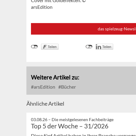
Cover mit Goldeffekten. ©
arsEdition
das spielzeug-Newsl
Weitere Artikel zu:
arsEdition
Bücher
Ähnliche Artikel
03.08.26 –
Die meistgelesenen Fachbeiträge
Top 5 der Woche – 31/2026
Diese fünf Artikel haben in Ihrer Branche vergan