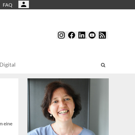
FAQ
Digital
m eine