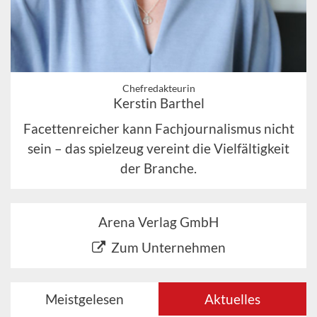
Chefredakteurin
Kerstin Barthel
Facettenreicher kann Fachjournalismus nicht
sein – das spielzeug vereint die Vielfältigkeit
der Branche.
Arena Verlag GmbH
Zum Unternehmen
Meistgelesen
Aktuelles