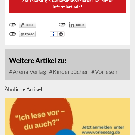
das spielzeug-Newsletter abonnieren und immer
informiert sein!
Weitere Artikel zu:
Arena Verlag
Kinderbücher
Vorlesen
Ähnliche Artikel