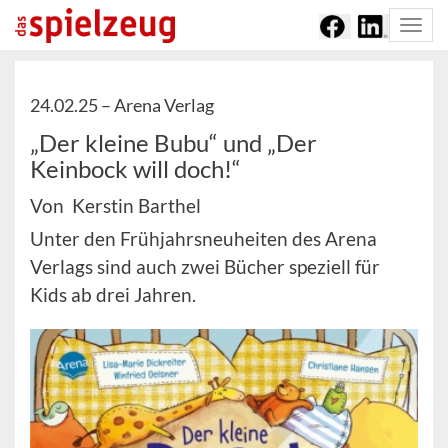
Togg
navi
24.02.25 –
Arena Verlag
„Der kleine Bubu“ und „Der
Keinbock will doch!“
Von Kerstin Barthel
Unter den Frühjahrsneuheiten des Arena
Verlags sind auch zwei Bücher speziell für
Kids ab drei Jahren.