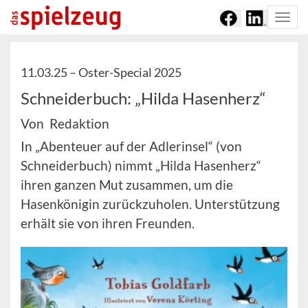
Togg
navi
11.03.25 –
Oster-Special 2025
Schneiderbuch: „Hilda Hasenherz“
Von Redaktion
In „Abenteuer auf der Adlerinsel“ (von
Schneiderbuch) nimmt „Hilda Hasenherz“
ihren ganzen Mut zusammen, um die
Hasenkönigin zurückzuholen. Unterstützung
erhält sie von ihren Freunden.