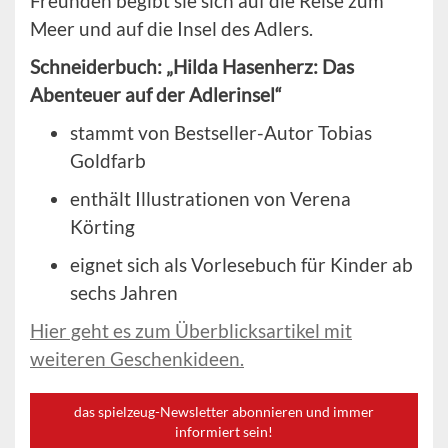
Freunden begibt sie sich auf die Reise zum
Meer und auf die Insel des Adlers.
Schneiderbuch: „Hilda Hasenherz: Das
Abenteuer auf der Adlerinsel“
stammt von Bestseller-Autor Tobias
Goldfarb
enthält Illustrationen von Verena
Körting
eignet sich als Vorlesebuch für Kinder ab
sechs Jahren
Hier geht es zum Überblicksartikel mit
weiteren Geschenkideen.
das spielzeug-Newsletter abonnieren und immer
informiert sein!