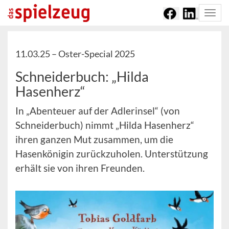
Togg
navi
11.03.25 –
Oster-Special 2025
Schneiderbuch: „Hilda
Hasenherz“
In „Abenteuer auf der Adlerinsel“ (von
Schneiderbuch) nimmt „Hilda Hasenherz“
ihren ganzen Mut zusammen, um die
Hasenkönigin zurückzuholen. Unterstützung
erhält sie von ihren Freunden.