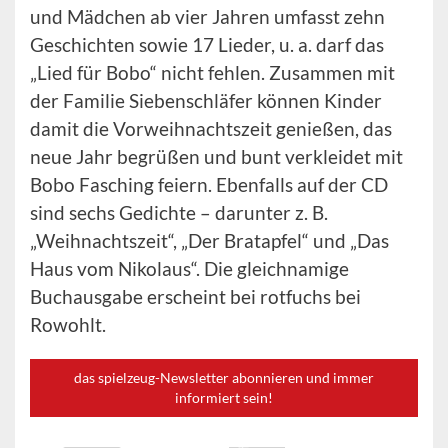
und Mädchen ab vier Jahren umfasst zehn
Geschichten sowie 17 Lieder, u. a. darf das
„Lied für Bobo“ nicht fehlen. Zusammen mit
der Familie Siebenschläfer können Kinder
damit die Vorweihnachtszeit genießen, das
neue Jahr begrüßen und bunt verkleidet mit
Bobo Fasching feiern. Ebenfalls auf der CD
sind sechs Gedichte – darunter z. B.
„Weihnachtszeit“, „Der Bratapfel“ und „Das
Haus vom Nikolaus“. Die gleichnamige
Buchausgabe erscheint bei rotfuchs bei
Rowohlt.
das spielzeug-Newsletter abonnieren und immer
informiert sein!