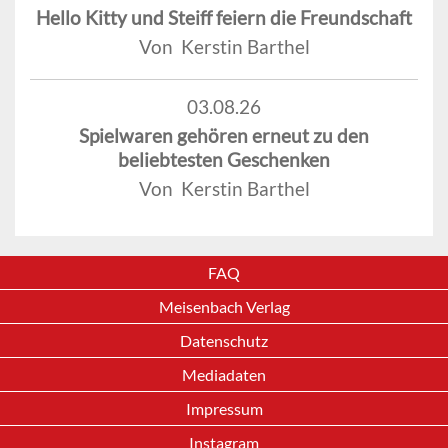
Hello Kitty und Steiff feiern die Freundschaft
Von Kerstin Barthel
03.08.26
Spielwaren gehören erneut zu den
beliebtesten Geschenken
Von Kerstin Barthel
FAQ
Meisenbach Verlag
Datenschutz
Mediadaten
Impressum
Instagram