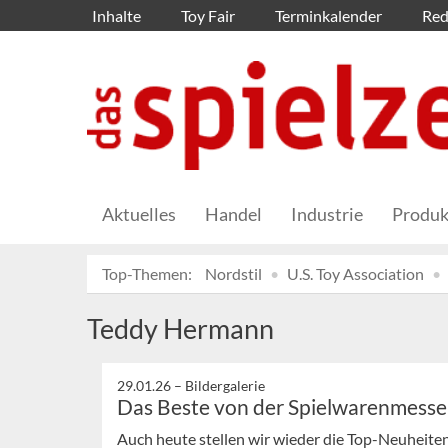
Inhalte
Toy Fair
Terminkalender
Red
Aktuelles
Handel
Industrie
Produk
Top-Themen:
Nordstil
U.S. Toy Association
Teddy Hermann
29.01.26 –
Bildergalerie
Das Beste von der Spielwarenmesse (
Auch heute stellen wir wieder die Top-Neuheiten