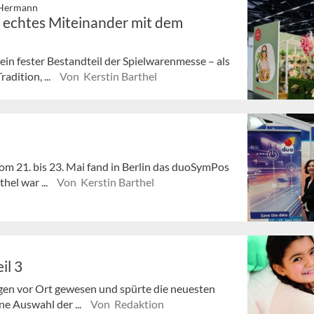
-Hermann
in echtes Miteinander mit dem
ein fester Bestandteil der Spielwarenmesse – als
adition, ...
Von Kerstin Barthel
om 21. bis 23. Mai fand in Berlin das duoSymPos
hel war ...
Von Kerstin Barthel
il 3
agen vor Ort gewesen und spürte die neuesten
ne Auswahl der ...
Von Redaktion