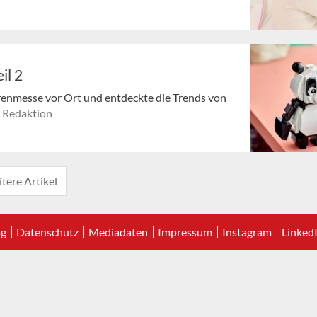
il 2
enmesse vor Ort und entdeckte die Trends von
 Redaktion
tere Artikel
ag
Datenschutz
Mediadaten
Impressum
Instagram
Linked