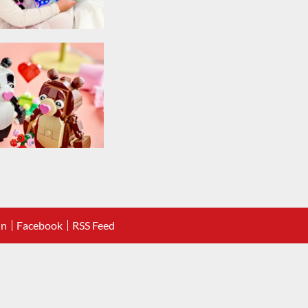
In
Facebook
RSS Feed