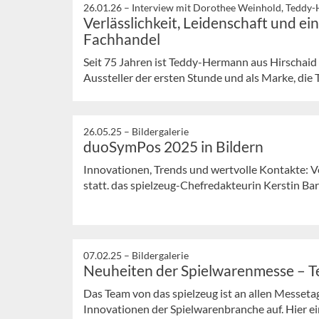
26.01.26 –
Interview mit Dorothee Weinhold, Teddy
Verlässlichkeit, Leidenschaft und e
Fachhandel
Seit 75 Jahren ist Teddy-Hermann aus Hirschaid 
Aussteller der ersten Stunde und als Marke, die Tr
26.05.25 –
Bildergalerie
duoSymPos 2025 in Bildern
Innovationen, Trends und wertvolle Kontakte: V
statt. das spielzeug-Chefredakteurin Kerstin Bart
07.02.25 –
Bildergalerie
Neuheiten der Spielwarenmesse – Te
Das Team von das spielzeug ist an allen Messet
Innovationen der Spielwarenbranche auf. Hier ei