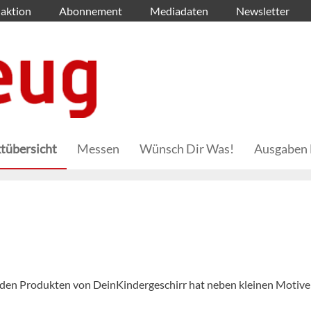
aktion
Abonnement
Mediadaten
Newsletter
tübersicht
Messen
Wünsch Dir Was!
Ausgaben 
 den Produkten von DeinKindergeschirr hat neben kleinen Motiv