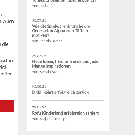
Von Redaktion
n
n. Auch
30.07.26
Wie die Spielwarenbranche die
Generation Alpha zum Tüfteln
motiviert
Von Kerstin Barthel
n die
29.07.26
eschirr
Neue Ideen, frische Trends und jede
Menge Inspirationen
ird
Von Kerstin Barthel
koffer
03.08.26
Diddl kehrt erfolgreich zurück
29.07.26
Rofu Kinderland erfolgreich saniert
Von Katja Keienburg