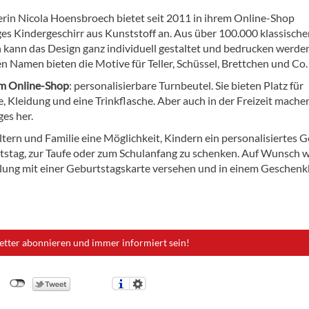
rin Nicola Hoensbroech bietet seit 2011 in ihrem Online-Shop
es Kindergeschirr aus Kunststoff an. Aus über 100.000 klassische
 kann das Design ganz individuell gestaltet und bedrucken werde
en Namen bieten die Motive für Teller, Schüssel, Brettchen und Co.
im Online-Shop
: personalisierbare Turnbeutel. Sie bieten Platz für
 Kleidung und eine Trinkflasche. Aber auch in der Freizeit mache
ges her.
tern und Familie eine Möglichkeit, Kindern ein personalisiertes G
stag, zur Taufe oder zum Schulanfang zu schenken. Auf Wunsch w
llung mit einer Geburtstagskarte versehen und in einem Geschenk
etter abonnieren und immer informiert sein!