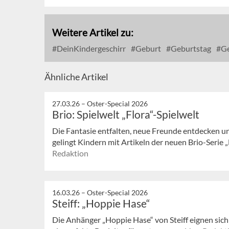
Weitere Artikel zu:
DeinKindergeschirr
Geburt
Geburtstag
Ge
Ähnliche Artikel
27.03.26 –
Oster-Special 2026
Brio: Spielwelt „Flora“-Spielwelt
Die Fantasie entfalten, neue Freunde entdecken u
gelingt Kindern mit Artikeln der neuen Brio-Serie „Fl
Redaktion
16.03.26 –
Oster-Special 2026
Steiff: „Hoppie Hase“
Die Anhänger „Hoppie Hase“ von Steiff eignen sic