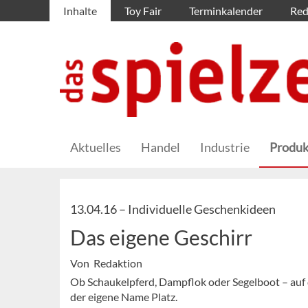
Inhalte
Toy Fair
Terminkalender
Red
Aktuelles
Handel
Industrie
Produk
13.04.16 –
Individuelle Geschenkideen
Das eigene Geschirr
Von Redaktion
Ob Schaukelpferd, Dampflok oder Segelboot – auf
der eigene Name Platz.