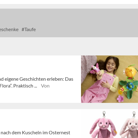
schenke
Taufe
nd eigene Geschichten erleben: Das
ora“. Praktisch ...
Von
h nach dem Kuscheln im Osternest