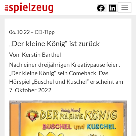
Togg
navi
06.10.22 –
CD-Tipp
„Der kleine König“ ist zurück
Von Kerstin Barthel
Nach einer dreijährigen Kreativpause feiert
„Der kleine König“ sein Comeback. Das
Hörspiel „Buschel und Kuschel“ erscheint am
7. Oktober 2022.