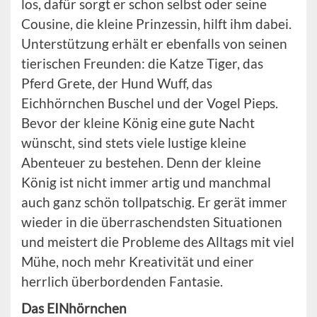
los, dafür sorgt er schon selbst oder seine
Cousine, die kleine Prinzessin, hilft ihm dabei.
Unterstützung erhält er ebenfalls von seinen
tierischen Freunden: die Katze Tiger, das
Pferd Grete, der Hund Wuff, das
Eichhörnchen Buschel und der Vogel Pieps.
Bevor der kleine König eine gute Nacht
wünscht, sind stets viele lustige kleine
Abenteuer zu bestehen. Denn der kleine
König ist nicht immer artig und manchmal
auch ganz schön tollpatschig. Er gerät immer
wieder in die überraschendsten Situationen
und meistert die Probleme des Alltags mit viel
Mühe, noch mehr Kreativität und einer
herrlich überbordenden Fantasie.
Das EINhörnchen