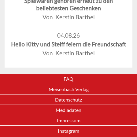
Spielwaren gehören erneut zu den
beliebtesten Geschenken
Von Kerstin Barthel
04.08.26
Hello Kitty und Steiff feiern die Freundschaft
Von Kerstin Barthel
FAQ
Meisenbach Verlag
Datenschutz
Mediadaten
Impressum
Instagram